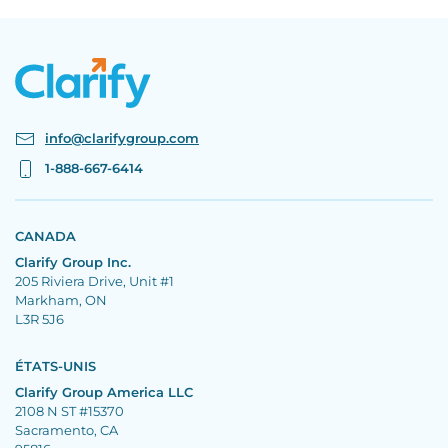
info@clarifygroup.com
1-888-667-6414
CANADA
Clarify Group Inc.
205 Riviera Drive, Unit #1
Markham, ON
L3R 5J6
ÉTATS-UNIS
Clarify Group America LLC
2108 N ST #15370
Sacramento, CA