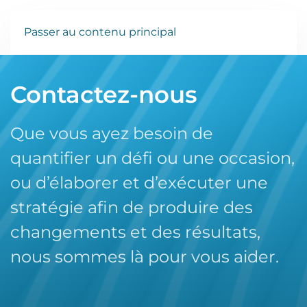
Passer au contenu principal
Contactez-nous
Que vous ayez besoin de
quantifier un défi ou une occasion,
ou d’élaborer et d’exécuter une
stratégie afin de produire des
changements et des résultats,
nous sommes là pour vous aider.